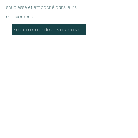
souplesse et efficacité dans leurs
mouvements.
Prendre rendez-vous avec Michael