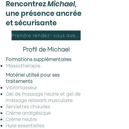
Rencontrez
Michael,
une présence ancrée
et sécurisante
Prendre rendez-vous avec Michael
Profil de Michael
Formations supplémentaires
Massothérapie
Matériel utilisé pour ses
traitements
Vibromasseur
Gel de massage neutre et gel de
massage relaxant musculaire
Serviettes chaudes
Crème analgésique
Crème neutre
Huile essentielles