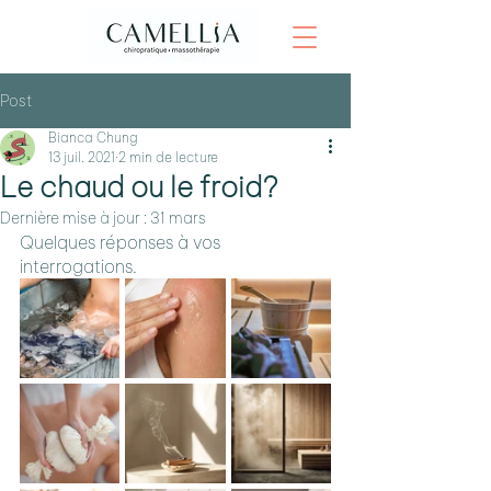
Post
Bianca Chung
13 juil. 2021
2 min de lecture
Le chaud ou le froid?
Dernière mise à jour :
31 mars
Quelques réponses à vos 
interrogations.